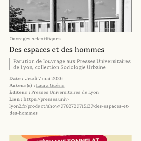
Ouvrages scientifiques
Des espaces et des hommes
Parution de l'ouvrage aux Presses Universitaires
de Lyon, collection Sociologie Urbaine
Date :
Jeudi 7 mai 2026
Auteur(s) :
Laura Guérin
Éditeur :
Presses Universitaires de Lyon
Lien :
https://presses.univ-
lyon2.fr/product/show/9782729715137/des-espaces-et-
des-hommes